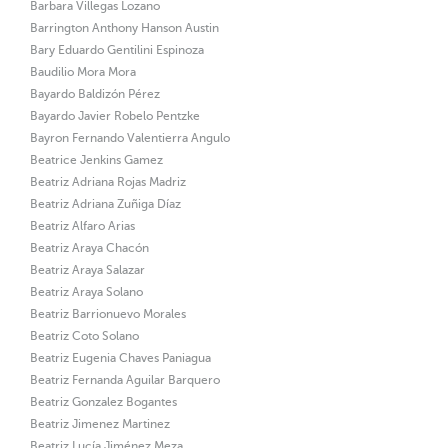
Barbara Villegas Lozano
Barrington Anthony Hanson Austin
Bary Eduardo Gentilini Espinoza
Baudilio Mora Mora
Bayardo Baldizón Pérez
Bayardo Javier Robelo Pentzke
Bayron Fernando Valentierra Angulo
Beatrice Jenkins Gamez
Beatriz Adriana Rojas Madriz
Beatriz Adriana Zuñiga Díaz
Beatriz Alfaro Arias
Beatriz Araya Chacón
Beatriz Araya Salazar
Beatriz Araya Solano
Beatriz Barrionuevo Morales
Beatriz Coto Solano
Beatriz Eugenia Chaves Paniagua
Beatriz Fernanda Aguilar Barquero
Beatriz Gonzalez Bogantes
Beatriz Jimenez Martinez
Beatriz Lucía Jiménez Meza