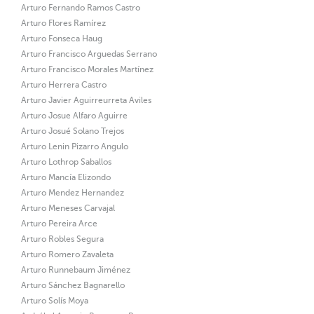
Arturo Fernando Ramos Castro
Arturo Flores Ramírez
Arturo Fonseca Haug
Arturo Francisco Arguedas Serrano
Arturo Francisco Morales Martínez
Arturo Herrera Castro
Arturo Javier Aguirreurreta Aviles
Arturo Josue Alfaro Aguirre
Arturo Josué Solano Trejos
Arturo Lenin Pizarro Angulo
Arturo Lothrop Saballos
Arturo Mancía Elizondo
Arturo Mendez Hernandez
Arturo Meneses Carvajal
Arturo Pereira Arce
Arturo Robles Segura
Arturo Romero Zavaleta
Arturo Runnebaum Jiménez
Arturo Sánchez Bagnarello
Arturo Solís Moya