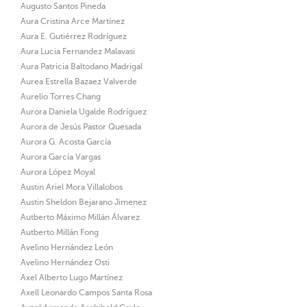
Augusto Santos Pineda
Aura Cristina Arce Martínez
Aura E. Gutiérrez Rodríguez
Aura Lucia Fernandez Malavasi
Aura Patricia Baltodano Madrigal
Aurea Estrella Bazaez Valverde
Aurelio Torres Chang
Aurora Daniela Ugalde Rodríguez
Aurora de Jesús Pastor Quesada
Aurora G. Acosta García
Aurora García Vargas
Aurora López Moyal
Austin Ariel Mora Villalobos
Austin Sheldon Bejarano Jimenez
Autberto Máximo Millán Álvarez
Autberto Millán Fong
Avelino Hernández León
Avelino Hernández Osti
Axel Alberto Lugo Martínez
Axell Leonardo Campos Santa Rosa