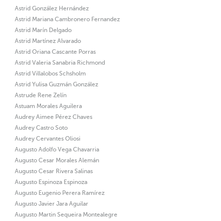
Astrid González Hernández
Astrid Mariana Cambronero Fernandez
Astrid Marín Delgado
Astrid Martínez Alvarado
Astrid Oriana Cascante Porras
Astrid Valeria Sanabria Richmond
Astrid Villalobos Schsholm
Astrid Yulisa Guzmán González
Astrude Rene Zelín
Astuam Morales Aguilera
Audrey Aimee Pérez Chaves
Audrey Castro Soto
Audrey Cervantes Oliosi
Augusto Adolfo Vega Chavarria
Augusto Cesar Morales Alemán
Augusto Cesar Rivera Salinas
Augusto Espinoza Espinoza
Augusto Eugenio Perera Ramírez
Augusto Javier Jara Aguilar
Augusto Martin Sequeira Montealegre