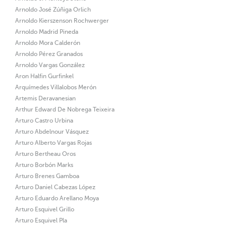
Arnoldo José Zúñiga Orlich
Arnoldo Kierszenson Rochwerger
Arnoldo Madrid Pineda
Arnoldo Mora Calderón
Arnoldo Pérez Granados
Arnoldo Vargas González
Aron Halfin Gurfinkel
Arquímedes Villalobos Merón
Artemis Deravanesian
Arthur Edward De Nobrega Teixeira
Arturo Castro Urbina
Arturo Abdelnour Vásquez
Arturo Alberto Vargas Rojas
Arturo Bertheau Oros
Arturo Borbón Marks
Arturo Brenes Gamboa
Arturo Daniel Cabezas López
Arturo Eduardo Arellano Moya
Arturo Esquivel Grillo
Arturo Esquivel Pla