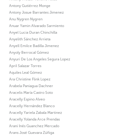
Antony Gutiérrez Monge
Antony Josue Barrantes Jimenez
Anu Nygren Nygren
Anuar Yamin Alvarado Sarmiento
Anyel Lucia Duran Chinchilla
Anyelith Sánchez Arrieta
Anyell Emilce Badilla Jimenez
Anyoly Berrocal Gómez
Anyuri De Los Angeles Segura Lopez
April Salazar Torres
Aquiles Leal Gómez
Ara Christine Flink Lopez
Arabela Paniagua Dachner
Aracelis María Castro Soto
Aracelly Espino Alveo
Aracelly Hernández Blanco
Aracelly Yariela Zabala Martinez
Aracelly Yolanda Arce Prendas
Arani Inés Guanchez Mercado
Arans José Guevara Zúñiga