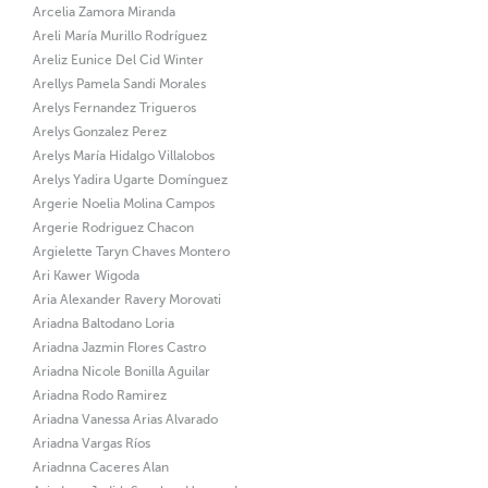
Arcelia Zamora Miranda
Areli María Murillo Rodríguez
Areliz Eunice Del Cid Winter
Arellys Pamela Sandi Morales
Arelys Fernandez Trigueros
Arelys Gonzalez Perez
Arelys María Hidalgo Villalobos
Arelys Yadira Ugarte Domínguez
Argerie Noelia Molina Campos
Argerie Rodriguez Chacon
Argielette Taryn Chaves Montero
Ari Kawer Wigoda
Aria Alexander Ravery Morovati
Ariadna Baltodano Loria
Ariadna Jazmin Flores Castro
Ariadna Nicole Bonilla Aguilar
Ariadna Rodo Ramirez
Ariadna Vanessa Arias Alvarado
Ariadna Vargas Ríos
Ariadnna Caceres Alan