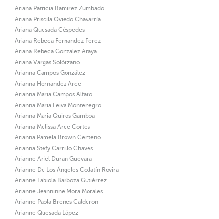
Ariana Patricia Ramirez Zumbado
Ariana Priscila Oviedo Chavarría
Ariana Quesada Céspedes
Ariana Rebeca Fernandez Perez
Ariana Rebeca Gonzalez Araya
Ariana Vargas Solórzano
Arianna Campos González
Arianna Hernandez Arce
Arianna Maria Campos Alfaro
Arianna Maria Leiva Montenegro
Arianna Maria Quiros Gamboa
Arianna Melissa Arce Cortes
Arianna Pamela Brown Centeno
Arianna Stefy Carrillo Chaves
Arianne Ariel Duran Guevara
Arianne De Los Ángeles Collatín Rovira
Arianne Fabiola Barboza Gutiérrez
Arianne Jeanninne Mora Morales
Arianne Paola Brenes Calderon
Arianne Quesada López