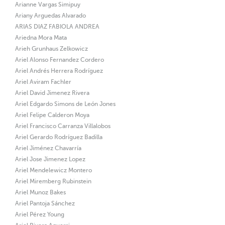
Arianne Vargas Simipuy
Ariany Arguedas Alvarado
ARIAS DIAZ FABIOLA ANDREA
Ariedna Mora Mata
Arieh Grunhaus Zelkowicz
Ariel Alonso Fernandez Cordero
Ariel Andrés Herrera Rodríguez
Ariel Aviram Fachler
Ariel David Jimenez Rivera
Ariel Edgardo Simons de León Jones
Ariel Felipe Calderon Moya
Ariel Francisco Carranza Villalobos
Ariel Gerardo Rodríguez Badilla
Ariel Jiménez Chavarría
Ariel Jose Jimenez Lopez
Ariel Mendelewicz Montero
Ariel Miremberg Rubinstein
Ariel Munoz Bakes
Ariel Pantoja Sánchez
Ariel Pérez Young