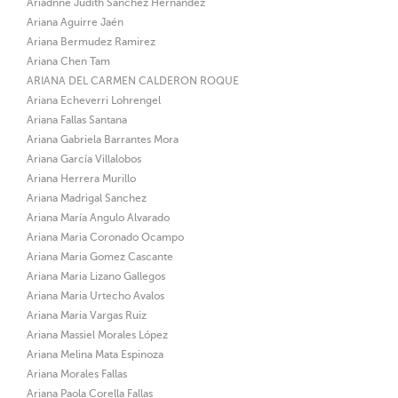
Ariadnne Judith Sanchez Hernandez
Ariana Aguirre Jaén
Ariana Bermudez Ramirez
Ariana Chen Tam
ARIANA DEL CARMEN CALDERON ROQUE
Ariana Echeverri Lohrengel
Ariana Fallas Santana
Ariana Gabriela Barrantes Mora
Ariana García Villalobos
Ariana Herrera Murillo
Ariana Madrigal Sanchez
Ariana María Angulo Alvarado
Ariana Maria Coronado Ocampo
Ariana Maria Gomez Cascante
Ariana Maria Lizano Gallegos
Ariana Maria Urtecho Avalos
Ariana Maria Vargas Ruiz
Ariana Massiel Morales López
Ariana Melina Mata Espinoza
Ariana Morales Fallas
Ariana Paola Corella Fallas