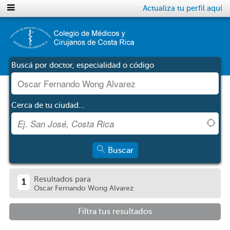
Actualiza tu perfil aquí
Buscá por doctor, especialidad o código
Cerca de tu ciudad...
Buscar
Resultados para
1
Oscar Fernando Wong Alvarez
Filtra tus resultados