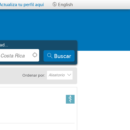
Actualiza tu perfil aquí
English
ad...
Buscar
Aleatorio
Ordenar por: