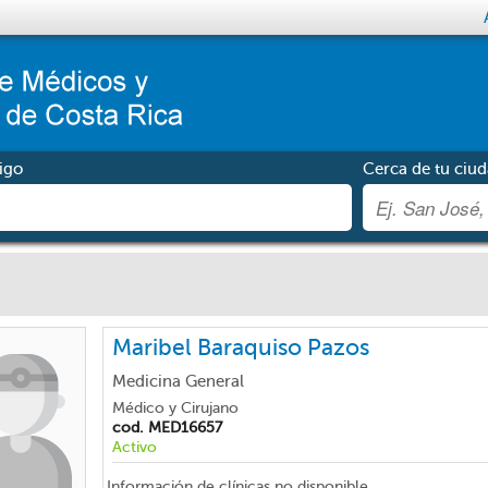
igo
Cerca de tu ciud
Maribel Baraquiso Pazos
Medicina General
Médico y Cirujano
cod. MED16657
Activo
Información de clínicas no disponible