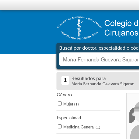
Buscá por doctor, especialidad o cód
Resultados para
1
Maria Fernanda Guevara Sigaran
Género
Mujer
(1)
Especialidad
Medicina General
(1)