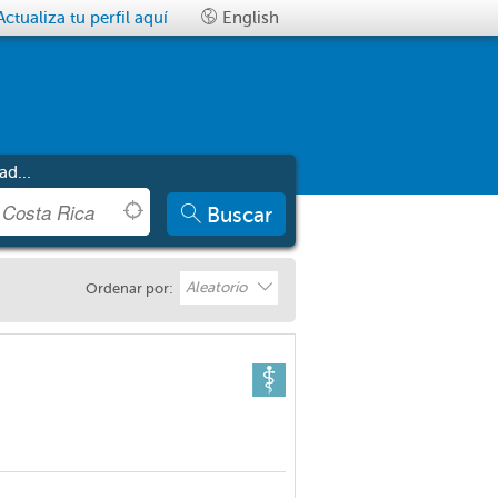
Actualiza tu perfil aquí
English
ad...
Buscar
Aleatorio
Ordenar por: