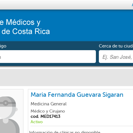
igo
Cerca de tu ciud
Maria Fernanda Guevara Sigaran
Medicina General
Médico y Cirujano
cod. MED17413
Activo
Información de clínicas no disponible