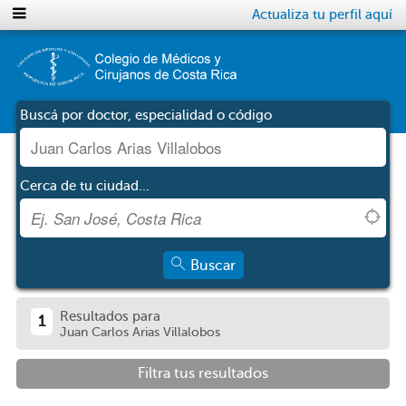
Actualiza tu perfil aquí
Buscá por doctor, especialidad o código
Cerca de tu ciudad...
Buscar
Resultados para
1
Juan Carlos Arias Villalobos
Filtra tus resultados