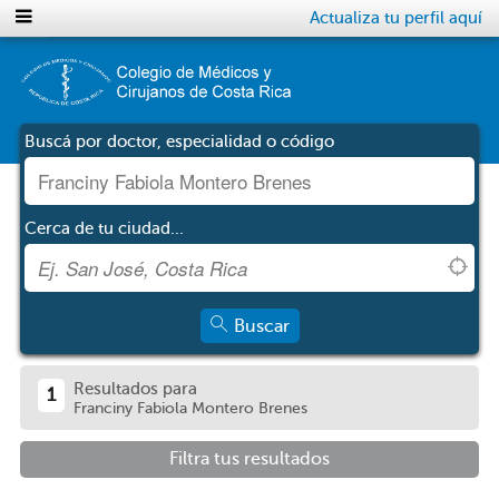
Actualiza tu perfil aquí
Buscá por doctor, especialidad o código
Cerca de tu ciudad...
Buscar
Resultados para
1
Franciny Fabiola Montero Brenes
Filtra tus resultados