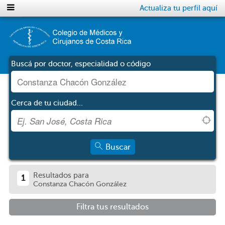
Actualiza tu perfil aquí
Buscá por doctor, especialidad o código
Cerca de tu ciudad...
Buscar
Resultados para
1
Constanza Chacón González
Filtra tus resultados