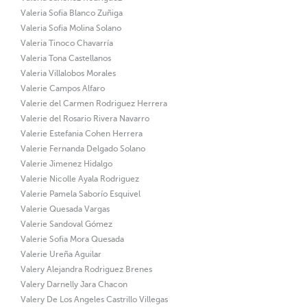
Valeria Sofia Blanco Zuñiga
Valeria Sofia Molina Solano
Valeria Tinoco Chavarría
Valeria Tona Castellanos
Valeria Villalobos Morales
Valerie Campos Alfaro
Valerie del Carmen Rodriguez Herrera
Valerie del Rosario Rivera Navarro
Valerie Estefania Cohen Herrera
Valerie Fernanda Delgado Solano
Valerie Jimenez Hidalgo
Valerie Nicolle Ayala Rodriguez
Valerie Pamela Saborío Esquivel
Valerie Quesada Vargas
Valerie Sandoval Gómez
Valerie Sofia Mora Quesada
Valerie Ureña Aguilar
Valery Alejandra Rodriguez Brenes
Valery Darnelly Jara Chacon
Valery De Los Angeles Castrillo Villegas