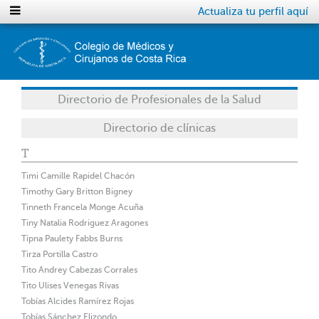
Actualiza tu perfil aquí
Directorio de Profesionales de la Salud
Directorio de clínicas
T
Timi Camille Rapidel Chacón
Timothy Gary Britton Bigney
Tinneth Francela Monge Acuña
Tiny Natalia Rodriguez Aragones
Tipna Paulety Fabbs Burns
Tirza Portilla Castro
Tito Andrey Cabezas Corrales
Tito Ulises Venegas Rivas
Tobías Alcides Ramírez Rojas
Tobías Sánchez Elizondo