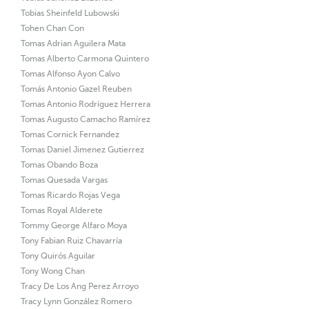
Tobias Sheinfeld Lubowski
Tohen Chan Con
Tomas Adrian Aguilera Mata
Tomas Alberto Carmona Quintero
Tomas Alfonso Ayon Calvo
Tomás Antonio Gazel Reuben
Tomas Antonio Rodríguez Herrera
Tomas Augusto Camacho Ramírez
Tomas Cornick Fernandez
Tomas Daniel Jimenez Gutierrez
Tomas Obando Boza
Tomas Quesada Vargas
Tomas Ricardo Rojas Vega
Tomas Royal Alderete
Tommy George Alfaro Moya
Tony Fabian Ruiz Chavarría
Tony Quirós Aguilar
Tony Wong Chan
Tracy De Los Ang Perez Arroyo
Tracy Lynn González Romero