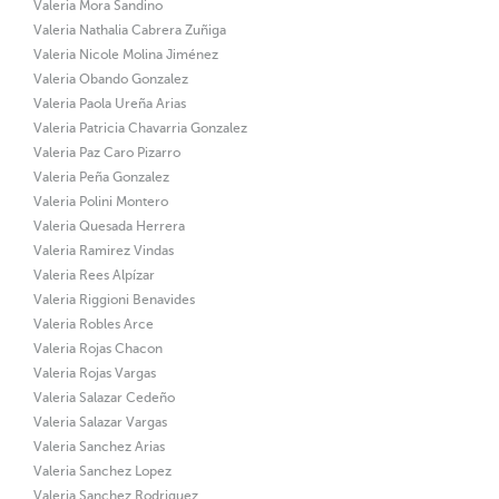
Valeria Mora Sandino
Valeria Nathalia Cabrera Zuñiga
Valeria Nicole Molina Jiménez
Valeria Obando Gonzalez
Valeria Paola Ureña Arias
Valeria Patricia Chavarria Gonzalez
Valeria Paz Caro Pizarro
Valeria Peña Gonzalez
Valeria Polini Montero
Valeria Quesada Herrera
Valeria Ramirez Vindas
Valeria Rees Alpízar
Valeria Riggioni Benavides
Valeria Robles Arce
Valeria Rojas Chacon
Valeria Rojas Vargas
Valeria Salazar Cedeño
Valeria Salazar Vargas
Valeria Sanchez Arias
Valeria Sanchez Lopez
Valeria Sanchez Rodriguez