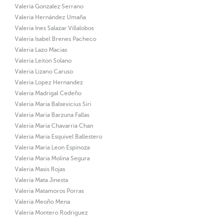
Valeria Gonzalez Serrano
Valeria Hernández Umaña
Valeria Ines Salazar Villalobos
Valeria Isabel Brenes Pacheco
Valeria Lazo Macias
Valeria Leiton Solano
Valeria Lizano Caruso
Valeria Lopez Hernandez
Valeria Madrigal Cedeño
Valeria Maria Balsevicius Siri
Valeria Maria Barzuna Fallas
Valeria Maria Chavarria Chan
Valeria Maria Esquivel Ballestero
Valeria Maria Leon Espinoza
Valeria Maria Molina Segura
Valeria Masis Rojas
Valeria Mata Jinesta
Valeria Matamoros Porras
Valeria Meoño Mena
Valeria Montero Rodriguez