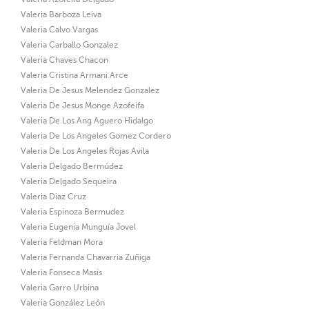
Valeria Barboza Leiva
Valeria Calvo Vargas
Valeria Carballo Gonzalez
Valeria Chaves Chacon
Valeria Cristina Armani Arce
Valeria De Jesus Melendez Gonzalez
Valeria De Jesus Monge Azofeifa
Valeria De Los Ang Aguero Hidalgo
Valeria De Los Angeles Gomez Cordero
Valeria De Los Angeles Rojas Avila
Valeria Delgado Bermúdez
Valeria Delgado Sequeira
Valeria Diaz Cruz
Valeria Espinoza Bermudez
Valeria Eugenia Munguía Jovel
Valeria Feldman Mora
Valeria Fernanda Chavarria Zuñiga
Valeria Fonseca Masis
Valeria Garro Urbina
Valeria González León