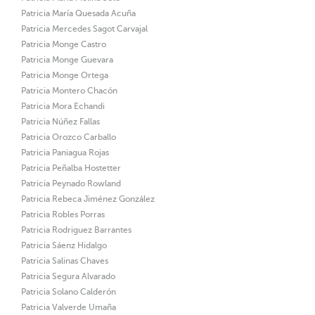
Patricia María Quesada Acuña
Patricia Mercedes Sagot Carvajal
Patricia Monge Castro
Patricia Monge Guevara
Patricia Monge Ortega
Patricia Montero Chacón
Patricia Mora Echandi
Patricia Núñez Fallas
Patricia Orozco Carballo
Patricia Paniagua Rojas
Patricia Peñalba Hostetter
Patricia Peynado Rowland
Patricia Rebeca Jiménez González
Patricia Robles Porras
Patricia Rodriguez Barrantes
Patricia Sáenz Hidalgo
Patricia Salinas Chaves
Patricia Segura Alvarado
Patricia Solano Calderón
Patricia Valverde Umaña