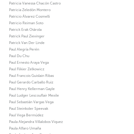
Patricia Vanessa Chacón Castro
Patricia Zeledón Montero
Patricio Álvarez Cosmelli
Patricio Reiman Soto
Patrick Erak Otárola
Patrick Paul Zievinger
Patrick Van Der Linde
Paul Alegría Perén
Paul Du Chu
Paul Ernesto Araya Vega
Paul Flikier Zelkowicz
Paul Francois Guislain Ribas
Paul Gerardo Carballo Ruiz
Paul Henry Kellerman Gayle
Paul Ludger Lescouflair Mexile
Paul Sebastián Vargas Vega
Paul Steinkoler Speevak
Paul Vega Bermúdez
Paula Alejandra Villalobos Viquez
Paula Alfaro Umaña