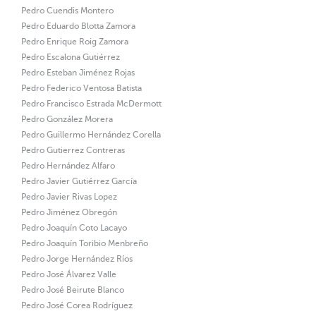
Pedro Cuendis Montero
Pedro Eduardo Blotta Zamora
Pedro Enrique Roig Zamora
Pedro Escalona Gutiérrez
Pedro Esteban Jiménez Rojas
Pedro Federico Ventosa Batista
Pedro Francisco Estrada McDermott
Pedro González Morera
Pedro Guillermo Hernández Corella
Pedro Gutierrez Contreras
Pedro Hernández Alfaro
Pedro Javier Gutiérrez García
Pedro Javier Rivas Lopez
Pedro Jiménez Obregón
Pedro Joaquín Coto Lacayo
Pedro Joaquín Toribio Menbreño
Pedro Jorge Hernández Ríos
Pedro José Álvarez Valle
Pedro José Beirute Blanco
Pedro José Corea Rodríguez