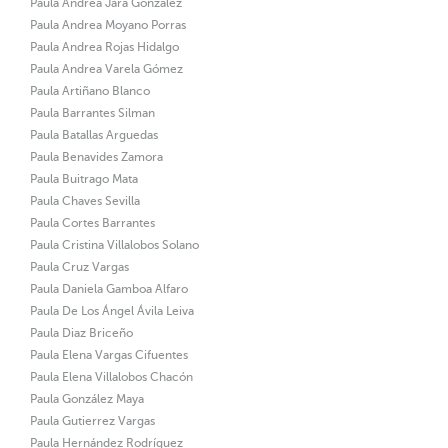
Paula Andrea Jara Gonzalez
Paula Andrea Moyano Porras
Paula Andrea Rojas Hidalgo
Paula Andrea Varela Gómez
Paula Artiñano Blanco
Paula Barrantes Silman
Paula Batallas Arguedas
Paula Benavides Zamora
Paula Buitrago Mata
Paula Chaves Sevilla
Paula Cortes Barrantes
Paula Cristina Villalobos Solano
Paula Cruz Vargas
Paula Daniela Gamboa Alfaro
Paula De Los Ángel Ávila Leiva
Paula Diaz Briceño
Paula Elena Vargas Cifuentes
Paula Elena Villalobos Chacón
Paula González Maya
Paula Gutierrez Vargas
Paula Hernández Rodríguez