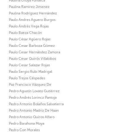
Paulina Otoya Fonseca
Paulina Ramirez Jimenez
Paulina Rodríguez Hernández
Paulo Andres Aguero Burgos
Paulo Andrés Vega Rojas
Paulo Baeza Chacón
Paulo César Agüero Rojas
Paulo Cesar Barboza Gómez
Paulo Cesar Hernández Zamora
Paulo Cesar Quirós Villalobos
Paulo Cesar Salazar Rojas
Paulo Sergio Rubi Madrigal
Paulo Trejos Céspedes
Paz Francisco Vázquez De
Pedro Agustín Lovato Gutiérrez
Pedro Andrés Lorincz Pantoja
Pedro Antonio Bolaños Salvatierra
Pedro Antonio Madriz De Haan
Pedro Antonio Quiros Alfaro
Pedro Barahona Moya
Pedro Con Morales