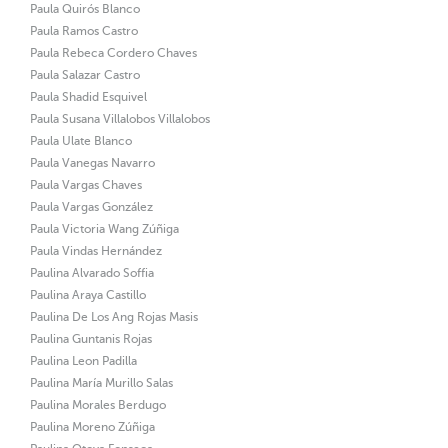
Paula Quirós Blanco
Paula Ramos Castro
Paula Rebeca Cordero Chaves
Paula Salazar Castro
Paula Shadid Esquivel
Paula Susana Villalobos Villalobos
Paula Ulate Blanco
Paula Vanegas Navarro
Paula Vargas Chaves
Paula Vargas González
Paula Victoria Wang Zúñiga
Paula Vindas Hernández
Paulina Alvarado Soffia
Paulina Araya Castillo
Paulina De Los Ang Rojas Masis
Paulina Guntanis Rojas
Paulina Leon Padilla
Paulina María Murillo Salas
Paulina Morales Berdugo
Paulina Moreno Zúñiga