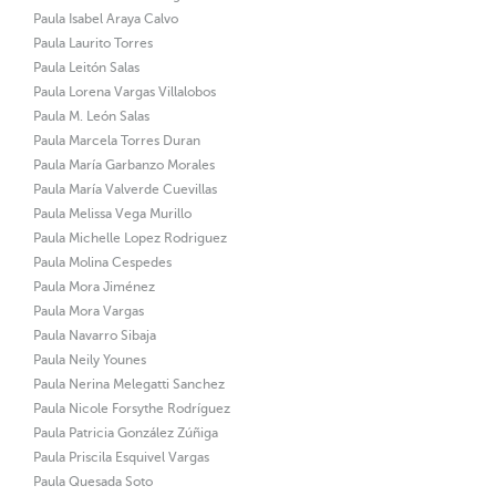
Paula Isabel Araya Calvo
Paula Laurito Torres
Paula Leitón Salas
Paula Lorena Vargas Villalobos
Paula M. León Salas
Paula Marcela Torres Duran
Paula María Garbanzo Morales
Paula María Valverde Cuevillas
Paula Melissa Vega Murillo
Paula Michelle Lopez Rodriguez
Paula Molina Cespedes
Paula Mora Jiménez
Paula Mora Vargas
Paula Navarro Sibaja
Paula Neily Younes
Paula Nerina Melegatti Sanchez
Paula Nicole Forsythe Rodríguez
Paula Patricia González Zúñiga
Paula Priscila Esquivel Vargas
Paula Quesada Soto