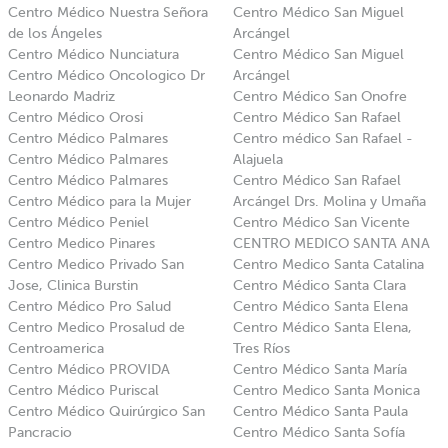
Centro Médico Nuestra Señora
Centro Médico San Miguel
de los Ángeles
Arcángel
Centro Médico Nunciatura
Centro Médico San Miguel
Centro Médico Oncologico Dr
Arcángel
Leonardo Madriz
Centro Médico San Onofre
Centro Médico Orosi
Centro Médico San Rafael
Centro Médico Palmares
Centro médico San Rafael -
Centro Médico Palmares
Alajuela
Centro Médico Palmares
Centro Médico San Rafael
Centro Médico para la Mujer
Arcángel Drs. Molina y Umaña
Centro Médico Peniel
Centro Médico San Vicente
Centro Medico Pinares
CENTRO MEDICO SANTA ANA
Centro Medico Privado San
Centro Medico Santa Catalina
Jose, Clinica Burstin
Centro Médico Santa Clara
Centro Médico Pro Salud
Centro Médico Santa Elena
Centro Medico Prosalud de
Centro Médico Santa Elena,
Centroamerica
Tres Ríos
Centro Médico PROVIDA
Centro Médico Santa María
Centro Médico Puriscal
Centro Medico Santa Monica
Centro Médico Quirúrgico San
Centro Médico Santa Paula
Pancracio
Centro Médico Santa Sofía