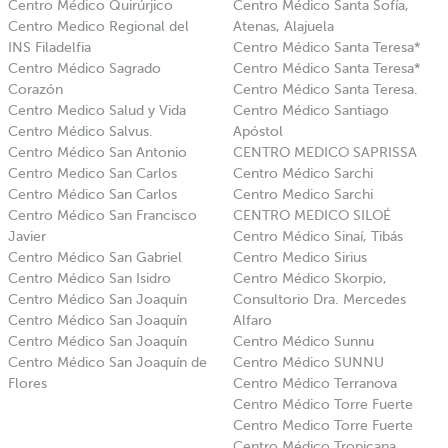
Centro Médico Quirúrjico
Centro Médico Santa Sofía,
Centro Medico Regional del
Atenas, Alajuela
INS Filadelfia
Centro Médico Santa Teresa*
Centro Médico Sagrado
Centro Médico Santa Teresa*
Corazón
Centro Médico Santa Teresa.
Centro Medico Salud y Vida
Centro Médico Santiago
Centro Médico Salvus.
Apóstol
Centro Médico San Antonio
CENTRO MEDICO SAPRISSA
Centro Medico San Carlos
Centro Médico Sarchi
Centro Médico San Carlos
Centro Medico Sarchi
Centro Médico San Francisco
CENTRO MEDICO SILOÉ
Javier
Centro Médico Sinaí, Tibás
Centro Médico San Gabriel
Centro Medico Sirius
Centro Médico San Isidro
Centro Médico Skorpio,
Centro Médico San Joaquín
Consultorio Dra. Mercedes
Centro Médico San Joaquín
Alfaro
Centro Médico San Joaquín
Centro Médico Sunnu
Centro Médico San Joaquín de
Centro Médico SUNNU
Flores
Centro Médico Terranova
Centro Médico Torre Fuerte
Centro Medico Torre Fuerte
Centro Médico Tropicana