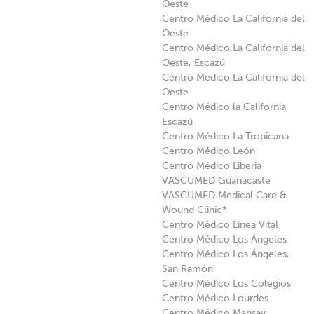
Oeste
Centro Médico La California del
Oeste
Centro Médico La California del
Oeste, Escazú
Centro Medico La California del
Oeste.
Centro Médico la California
Escazú
Centro Médico La Tropicana
Centro Médico León
Centro Médico Liberia
VASCUMED Guanacaste
VASCUMED Medical Care &
Wound Clinic*
Centro Médico Línea Vital
Centro Médico Los Ángeles
Centro Médico Los Ángeles,
San Ramón
Centro Médico Los Colegios
Centro Médico Lourdes
Centro Médico Mansay