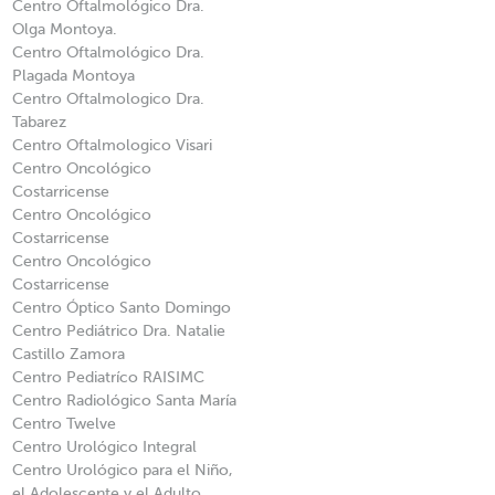
Centro Oftalmológico Dra.
Olga Montoya.
Centro Oftalmológico Dra.
Plagada Montoya
Centro Oftalmologico Dra.
Tabarez
Centro Oftalmologico Visari
Centro Oncológico
Costarricense
Centro Oncológico
Costarricense
Centro Oncológico
Costarricense
Centro Óptico Santo Domingo
Centro Pediátrico Dra. Natalie
Castillo Zamora
Centro Pediatríco RAISIMC
Centro Radiológico Santa María
Centro Twelve
Centro Urológico Integral
Centro Urológico para el Niño,
el Adolescente y el Adulto