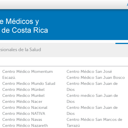
sionales de la Salud
Centro Médico Momentum
Centro Médico San José
Escazú.
Centro Médico San Juan Bosco
Centro Medico Mundo Salud
Centro Medico San Juan de
Centro Médico Münkel
Dios
Centro Medico Munkel
Centro medico San Juan de
Centro Médico Nacer
Dios
Centro Médico Nacional
Centro Medico San Juan de
Centro Médico NATIVA
Dios
Centro Médico Navas
Centro Médico San Marcos de
Centro Médico Nazareth
Tarrazú