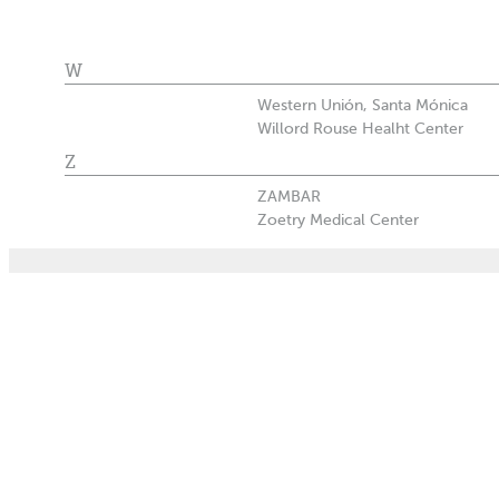
W
Western Unión, Santa Mónica
Willord Rouse Healht Center
Z
ZAMBAR
Zoetry Medical Center