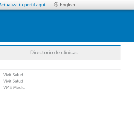
Actualiza tu perfil aquí
English
Directorio de clínicas
Vivit Salud
Vivit Salud
VMS Medic